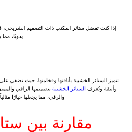
إذا كنت تفضل ستائر المكتب ذات التصميم الشريحي، فإن 
يدويًا، مم
تتميز الستائر الخشبية بأناقتها وفخامتها، حيث تضفي على ال
وأنيقة وتُعرف
الستائر الخشبية
بتصميمها الراقي والمميز
والرقي، مما يجعلها خيارًا مثا
مقارنة بين ستائ