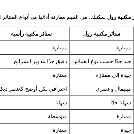
 مكتبية رول
لمكتبك، من المهم مقارنة أدائها مع أنواع الستائر 
ستائر مكتبية رول
ستائر مكتبية رأسية
ممتازة
ممتازة
جيد جدًا حسب نوع القماش
دقيق جدًا بتدوير الشرائح
جيدة إلى ممتازة
ممتازة
مينيمال وعصري
احترافي لكن أوضح كعنصر ديكو
سهلة جدًا
سهلة
ممتازة
متوسطة
جيدة
ممتازة