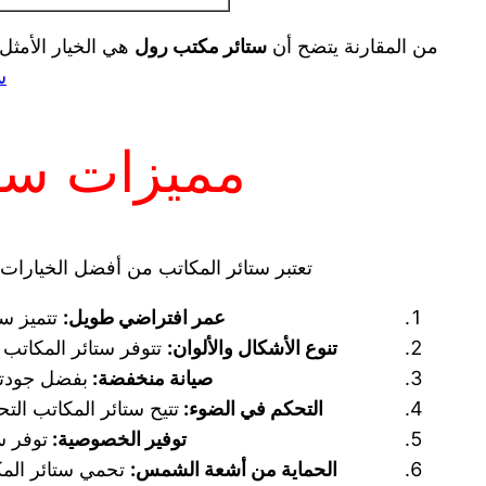
من المقارنة يتضح أن
ستائر مكتب رول
هي الخيار الأمثل
س
مميزات ستا
تعتبر ستائر المكاتب من أفضل الخيارات الم
عمر افتراضي طويل:
تتميز ست
تنوع الأشكال والألوان:
تتوفر ستائر المكاتب 
صيانة منخفضة:
بفضل جودتها
التحكم في الضوء:
تتيح ستائر المكاتب ال
توفير الخصوصية:
توفر س
الحماية من أشعة الشمس:
تحمي ستائر المك