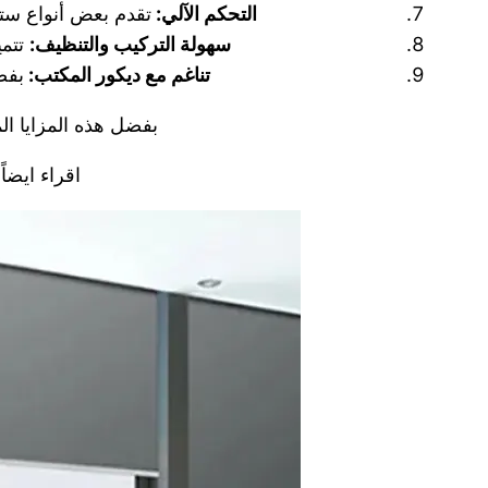
التحكم الآلي:
تقدم بعض أنواع ستا
سهولة التركيب والتنظيف:
تتمي
تناغم مع ديكور المكتب:
بفض
بفضل هذه المزايا المت
اقراء ايضا