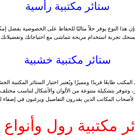
ستائر مكتبية رأسية
هذا النوع يوفر حلاً مثاليًا للحفاظ على الخصوصية بفضل إمكان
ا يمنحك تجربة استخدام مريحة تتماشى مع احتياجاتك وتفضيلاتك
ستائر مكتبية خشبية
مكتب طابعًا فريدًا ومميزًا ويُعتبر اختيار الستائر المكتبية الخش
، وتتوفر بتشكيلة متنوعة من الألوان والأشكال لتناسب مختلف
لياً لأصحاب المكاتب الذين يقدرون التفاصيل ويرغبون في إضفاء
ر مكتبية رول وأنواع 