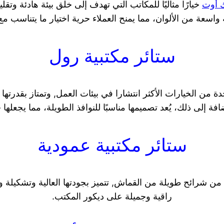
ك أوت
خيارًا مثاليًا للمكاتب التي تهدف إلى خلق بيئة هادئة وتقل
اسعة من الألوان، مما يمنح العملاء حرية اختيار ما يتناسب مع 
ستائر مكتبية رول
احدة من الخيارات الأكثر انتشارا في بيئات العمل, وتمتاز بقدرت
إلى ذلك، يُعد تصميمها مناسبًا للنوافذ الطويلة، مما يجعلها خيا
ستائر مكتبية عمودية
من شرائح طويلة من القماش, تتميز بجودتها العالية وتشكيلة واس
راقية وجميلة على ديكور المكتب.