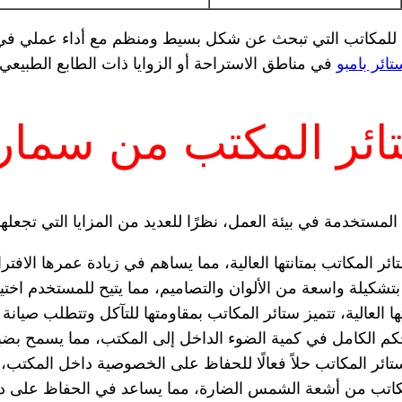
 للمكاتب التي تبحث عن شكل بسيط ومنظم مع أداء عملي في ا
تائر بامبو
في مناطق الاستراحة أو الزوايا ذات الطابع الطبيعي.
ئر المكتب من سمار
ستخدمة في بيئة العمل، نظرًا للعديد من المزايا التي تجعلها اخت
ائر المكاتب بمتانتها العالية، مما يساهم في زيادة عمرها الافتر
بتشكيلة واسعة من الألوان والتصاميم، مما يتيح للمستخدم اخ
 العالية، تتميز ستائر المكاتب بمقاومتها للتآكل وتتطلب صيانة
تحكم الكامل في كمية الضوء الداخل إلى المكتب، مما يسمح بضب
تائر المكاتب حلاً فعالًا للحفاظ على الخصوصية داخل المكتب، 
اتب من أشعة الشمس الضارة، مما يساعد في الحفاظ على درجة