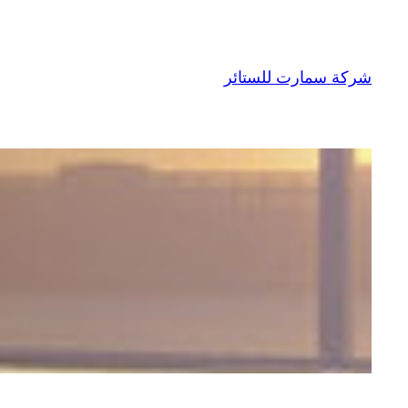
تخطى
إلى
المحتوى
شركة سمارت للستائر