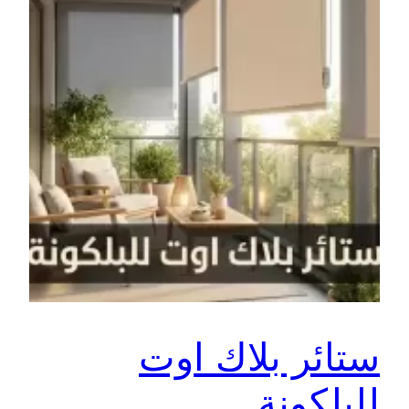
ستائر بلاك اوت
للبلكونة