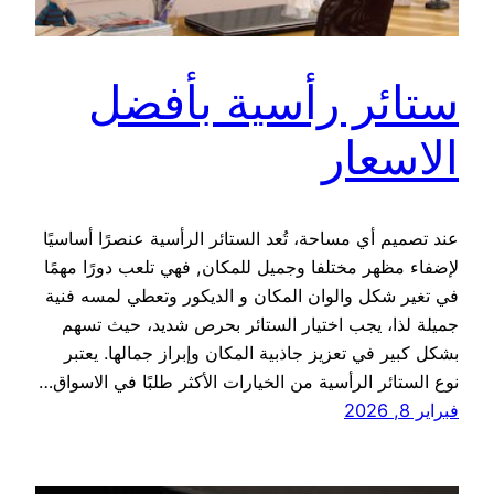
ستائر رأسية بأفضل
الاسعار
عند تصميم أي مساحة، تُعد الستائر الرأسية عنصرًا أساسيًا
لإضفاء مظهر مختلفا وجميل للمكان, فهي تلعب دورًا مهمًا
في تغير شكل والوان المكان و الديكور وتعطي لمسه فنية
جميلة لذا، يجب اختيار الستائر بحرص شديد، حيث تسهم
بشكل كبير في تعزيز جاذبية المكان وإبراز جمالها. يعتبر
نوع الستائر الرأسية من الخيارات الأكثر طلبًا في الاسواق…
فبراير 8, 2026