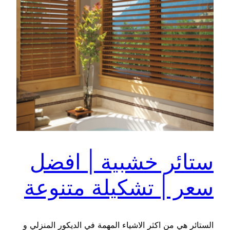
ستائر خشبية | افضل
سعر | تشكيلة متنوعة
الستائر هي من اكثر الاشياء المهمة في الديكور المنزلي و