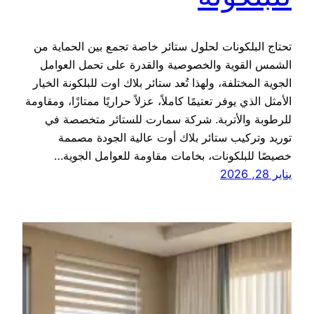
تحتاج البلكونات لحلول ستائر خاصة تجمع بين الحماية من
الشمس القوية والخصوصية والقدرة على تحمل العوامل
الجوية المختلفة، ولهذا تُعد ستائر بلاك اوت للبلكونة الخيار
الأمثل الذي يوفر تعتيمًا كاملاً، عزلاً حراريًا ممتازًا، ومقاومة
للرطوبة والأتربة. شركة سمارت للستائر متخصصة في
توريد وتركيب ستائر بلاك أوت عالية الجودة مصممة
خصيصًا للبلكونات، بخامات مقاومة للعوامل الجوية…
يناير 28, 2026