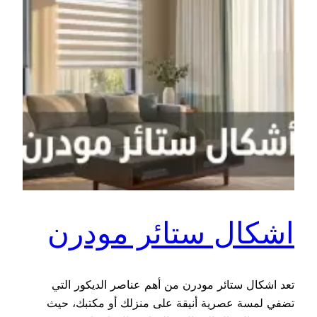
اشكال ستائر مودرن
تعد اشكال ستائر مودرن من أهم عناصر الديكور التي
تضفي لمسة عصرية أنيقة على منزلك أو مكتبك، حيث