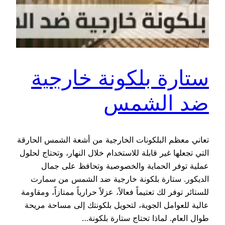
ستارة بلكونة خارجية
ضد الشمس
تعاني معظم البلكونات الخارجية من أشعة الشمس الحارقة
التي تجعلها غير قابلة للاستخدام خلال النهار، وتحتاج لحلول
عملية توفر الحماية والخصوصية وتحافظ على جمال
الديكور. ستارة بلكونة خارجية ضد الشمس من سمارت
للستائر توفر لك تعتيماً فعالاً، عزلاً حرارياً ممتازاً، ومقاومة
عالية للعوامل الجوية، لتحويل بلكونتك إلى مساحة مريحة
طوال العام. لماذا تحتاج ستارة بلكونة…