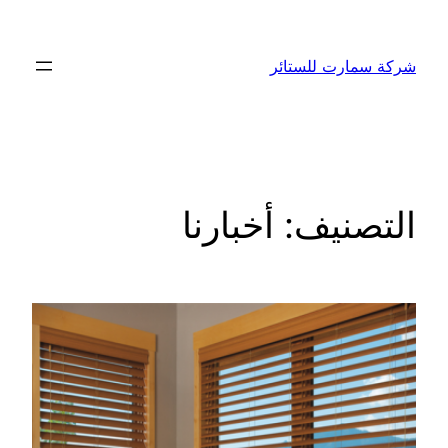
تخطى
إلى
شركة سمارت للستائر
المحتوى
التصنيف:
أخبارنا