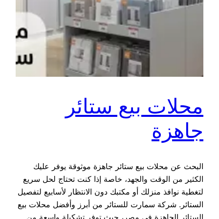
محلات بيع ستائر
جاهزة
البحث عن محلات بيع ستائر جاهزة موثوقة يوفر عليك
الكثير من الوقت والجهد، خاصة إذا كنت تحتاج لحل سريع
لتغطية نوافذ منزلك أو مكتبك دون الانتظار لأسابيع لتفصيل
الستائر. شركة سمارت للستائر من أبرز وأفضل محلات بيع
الستائر الجاهزة في مصر، حيث توفر تشكيلة واسعة من