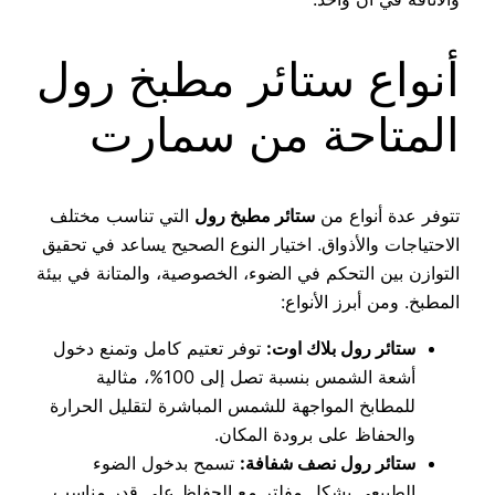
أنواع ستائر مطبخ رول
المتاحة من سمارت
تتوفر عدة أنواع من
ستائر مطبخ رول
التي تناسب مختلف
الاحتياجات والأذواق. اختيار النوع الصحيح يساعد في تحقيق
التوازن بين التحكم في الضوء، الخصوصية، والمتانة في بيئة
المطبخ. ومن أبرز الأنواع:
ستائر رول بلاك اوت:
توفر تعتيم كامل وتمنع دخول
أشعة الشمس بنسبة تصل إلى 100%، مثالية
للمطابخ المواجهة للشمس المباشرة لتقليل الحرارة
والحفاظ على برودة المكان.
ستائر رول نصف شفافة:
تسمح بدخول الضوء
الطبيعي بشكل مفلتر مع الحفاظ على قدر مناسب