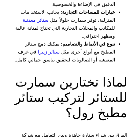
الدقيق في الإضاءة والخصوصية.
خيارات للمساحات التجارية:
بجانب الاستخدامات
المنزلية، توفر سمارت حلولاً مثل
ستائر معدنية
للمكاتب والمحلات التجارية التي تحتاج لمتانة عالية
ومظهر احترافي.
تنوع في الأنماط والتصاميم:
يمكنك دمج ستائر
المطبخ مع أنواع أخرى مثل
ستائر زيبرا
في غرف
المعيشة أو الصالونات لتحقيق تناسق جمالي كامل.
لماذا تختارين سمارت
للستائر لتركيب ستائر
مطبخ رول؟
الفرق بين شراء ستارة جاهزة وبين التعامل مع شركة