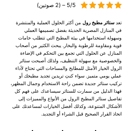
5/5 – (2 صوتين)
تعد
ستائر مطبخ رول
من أكثر الحلول العملية والمنتشرة
في المنازل المصرية الحديثة بفضل تصميمها العملي
وسهولة استخدامها في بيئة المطبخ التي تتطلب خامات
قوية ومقاومة للرطوبة والبخار. يبحث الكثير من أصحاب
المنازل عن الحلول التي تجمع بين التحكم في الإضاءة
والخصوصية مع سهولة التنظيف، ولذلك أصبحت ستائر
الرول الخيار الأمثل للمطابخ والمساحات التي تحتاج لأداء
عملي يومي متميز. سواء كنتِ تريدين تجديد مطبخك أو
تركيب ستائر جديدة تضمن راحة الاستخدام وجمال المظهر،
فهذا الدليل من سمارت للستائر سيساعدك على فهم كل
تفاصيل ستائر المطبخ الرول من الأنواع والمميزات إلى
الأشكال المتنوعة، وكذلك أفضل الخيارات لمساعدتك على
اتخاذ القرار الصحيح قبل الشراء أو التجديد.