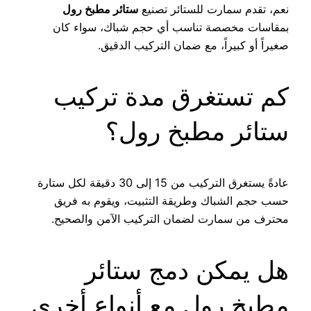
نعم، تقدم سمارت للستائر تصنيع
ستائر مطبخ رول
بمقاسات مخصصة تناسب أي حجم شباك، سواء كان
صغيراً أو كبيراً، مع ضمان التركيب الدقيق.
كم تستغرق مدة تركيب
ستائر مطبخ رول؟
عادةً يستغرق التركيب من 15 إلى 30 دقيقة لكل ستارة
حسب حجم الشباك وطريقة التثبيت، ويقوم به فريق
محترف من سمارت لضمان التركيب الآمن والصحيح.
هل يمكن دمج ستائر
مطبخ رول مع أنواع أخرى