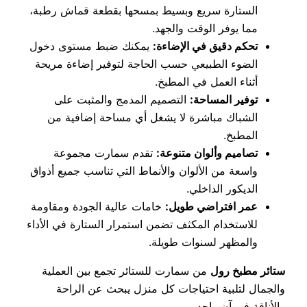
الستارة سريع وبسيط بمسحها بقطعة قماش رطبة،
مما يوفر الوقت والجهد.
تحكم دقيق في الإضاءة:
يمكنك ضبط مستوى دخول
الضوء الطبيعي حسب الحاجة لتوفير إضاءة مريحة
أثناء العمل في المطبخ.
توفير المساحة:
التصميم المدمج والمثبت على
الشباك مباشرة لا يشغل أي مساحة إضافية من
المطبخ.
تصاميم وألوان متنوعة:
تقدم سمارت مجموعة
واسعة من الألوان والأنماط التي تناسب جميع أذواق
الديكور الداخلي.
عمر افتراضي طويل:
خامات عالية الجودة ومقاومة
للاستخدام المكثف تضمن استمرار الستارة في الأداء
والمظهر لسنوات طويلة.
ستائر مطبخ رول
من سمارت للستائر تجمع بين العملية
والجمال لتلبية احتياجات كل منزل يبحث عن الراحة
والأناقة في آن واحد.