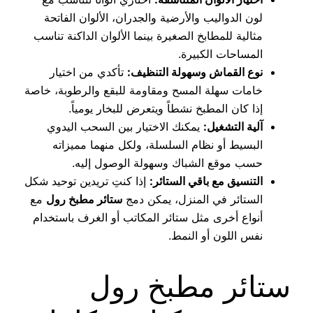
لون الدواليب والأرضية والجدران، الألوان الفاتحة
مثالية للمطابخ الصغيرة بينما الألوان الداكنة تناسب
المساحات الكبيرة.
نوع القماش وسهولة التنظيف:
تأكدي من اختيار
خامات سهلة المسح ومقاومة للبقع والرطوبة، خاصة
إذا كان المطبخ نشطاً ويتعرض للبخار يومياً.
آلية التشغيل:
يمكنك الاختيار بين السحب اليدوي
البسيط أو نظام السلسلة، ولكل منهما مميزاته
حسب موقع الشباك وسهولة الوصول إليه.
التنسيق مع باقي الستائر:
إذا كنتِ تريدين توحيد شكل
الستائر في المنزل، يمكن دمج
ستائر مطبخ رول
مع
أنواع أخرى مثل ستائر المكاتب أو الغرف باستخدام
نفس اللون أو النمط.
ستائر مطبخ رول