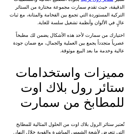
الدقيقة، حيث تقدم سمارت مجموعة مختارة من الستائر
التركية المستوردة التي تجمع بين الفخامة والمتانة، مع ثبات
عالٍ في الألوان وأنظمة تشغيل سلسة للغاية.
اختيارك من سمارت لأحد هذه الأشكال يضمن لك مطبخاً
عصرياً متجدداً يجمع بين العملية والجمال، مع ضمان جودة
عالية وخدمة ما بعد البيع موثوقة.
مميزات واستخدامات
ستائر رول بلاك اوت
للمطابخ من سمارت
تُعتبر ستائر الرول بلاك اوت من الحلول المثالية للمطابخ
التي تتعرض لأشعة الشمس المباشرة والقوية خلال النهار.