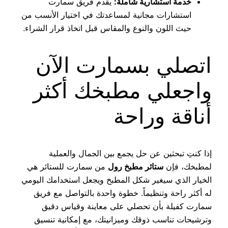
خدمة استشارية شاملة:
يقدم فريق سمارت
استشارات مجانية لمساعدتك في اختيار الأنسب من
حيث اللون والنوع والمقاس قبل اتخاذ قرار الشراء.
اتصلي بسمارت الآن
واجعلي مطبخك أكثر
أناقة وراحة
إذا كنتِ تبحثين عن حل يجمع بين الجمال والعملية
لمطبخك، فإن
ستائر مطبخ رول
من سمارت للستائر هي
الخيار الذي سيغير شكل المطبخ ويجعل استخدامك اليومي
له أكثر راحة وتنظيماً. خطوة واحدة بالتواصل مع فريق
سمارت كفيلة بأن تحصلي على معاينة وقياس دقيق
وترشيحات تناسب ذوقك وميزانيتك، مع إمكانية تنسيق