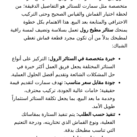
متخصصة مثل سمارت للستائر هو التفاصيل الدقيقة؛ من
لحظة اختيار القماش والقياس الصحيح وحتى التركيب
الاحترافي والمتابعة بعد البيع. هذا الاهتمام بكل خطوة
يمنحك
ستائر مطبخ رول
تعمل بسلاسة وتضيف لمسة راقية
لمطبخك بدلاً من أن تكون مجرد قطعة قماش تغطي
الشباك:
خبرة متخصصة في الستائر الرول:
التركيز على أنواع
الستائر المختلفة يجعل فريق العمل أكثر خبرة في
حل المشكلات الشائعة وتقديم أفضل الحلول العملية.
جودة مقابل سعر مناسب:
تهدف سمارت لتقديم قيمة
حقيقية؛ خامات عالية الجودة، تركيب محترف،
وخدمة ما بعد البيع، بما يجعل تكلفة الستائر استثماراً
طويل الأمد.
تنفيذ حسب الطلب:
يتم تنفيذ الستارة بمقاساتك
الفعلية، ونوع القماش الذي تختارينه، ودرجة التعتيم
التي تناسب مطبخك بدقة.