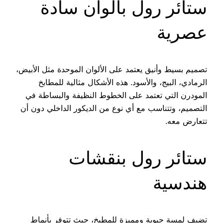
ستائر رول بألوان سادة
عصرية
تصميم بسيط وأنيق يعتمد على الألوان الموحدة مثل الأبيض،
الرمادي، البيج، والأسود. هذه الأشكال مثالية للمطابخ
المودرن التي تعتمد على الخطوط النظيفة والبساطة في
التصميم، وتتناسب مع أي نوع من الديكور الداخلي دون أن
تتعارض معه.
ستائر رول بنقشات
هندسية
تضيف لمسة حيوية ومميزة للمطبخ، حيث تتوفر بأنماط