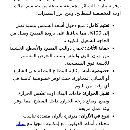
توفر سمارت للستائر مجموعة متنوعة من تصاميم البلاك
اوت المخصصة للمطابخ، ومن أبرز المميزات:
تعتيم كامل:
تمنع دخول أشعة الشمس بنسبة تصل
إلى 100%، مما يحافظ على برودة المطبخ ويقلل من
الحاجة لتشغيل التكييف.
حماية الأثاث:
تحمي دواليب المطبخ والأسطح الخشبية
من بهتان اللون والتلف بسبب التعرض المستمر
للأشعة فوق البنفسجية.
خصوصية تامة:
مثالية للمطابخ المطلة على الشارع
أو المباني المجاورة، حيث توفر خصوصية كاملة في
أي وقت من اليوم.
تقليل الحرارة:
خامات البلاك اوت تعكس الحرارة
وتمنع ارتفاع درجة الحرارة داخل المطبخ، مما يوفر
بيئة عمل مريحة.
تنوع في الألوان:
متوفرة بألوان متعددة تناسب
مختلف أنماط الديكور، مع إمكانية دمجها مع
ستائر