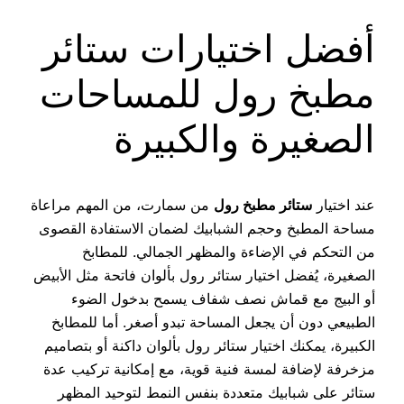
أفضل اختيارات ستائر
مطبخ رول للمساحات
الصغيرة والكبيرة
عند اختيار
ستائر مطبخ رول
من سمارت، من المهم مراعاة
مساحة المطبخ وحجم الشبابيك لضمان الاستفادة القصوى
من التحكم في الإضاءة والمظهر الجمالي. للمطابخ
الصغيرة، يُفضل اختيار ستائر رول بألوان فاتحة مثل الأبيض
أو البيج مع قماش نصف شفاف يسمح بدخول الضوء
الطبيعي دون أن يجعل المساحة تبدو أصغر. أما للمطابخ
الكبيرة، يمكنك اختيار ستائر رول بألوان داكنة أو بتصاميم
مزخرفة لإضافة لمسة فنية قوية، مع إمكانية تركيب عدة
ستائر على شبابيك متعددة بنفس النمط لتوحيد المظهر