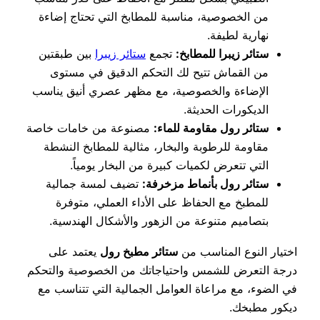
من الخصوصية، مناسبة للمطابخ التي تحتاج إضاءة
نهارية لطيفة.
ستائر زيبرا للمطابخ:
تجمع
ستائر زيبرا
بين طبقتين
من القماش تتيح لك التحكم الدقيق في مستوى
الإضاءة والخصوصية، مع مظهر عصري أنيق يناسب
الديكورات الحديثة.
ستائر رول مقاومة للماء:
مصنوعة من خامات خاصة
مقاومة للرطوبة والبخار، مثالية للمطابخ النشطة
التي تتعرض لكميات كبيرة من البخار يومياً.
ستائر رول بأنماط مزخرفة:
تضيف لمسة جمالية
للمطبخ مع الحفاظ على الأداء العملي، متوفرة
بتصاميم متنوعة من الزهور والأشكال الهندسية.
اختيار النوع المناسب من
ستائر مطبخ رول
يعتمد على
درجة التعرض للشمس واحتياجاتك من الخصوصية والتحكم
في الضوء، مع مراعاة العوامل الجمالية التي تتناسب مع
ديكور مطبخك.