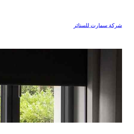
تخطى
إلى
المحتوى
شركة سمارت للستائر