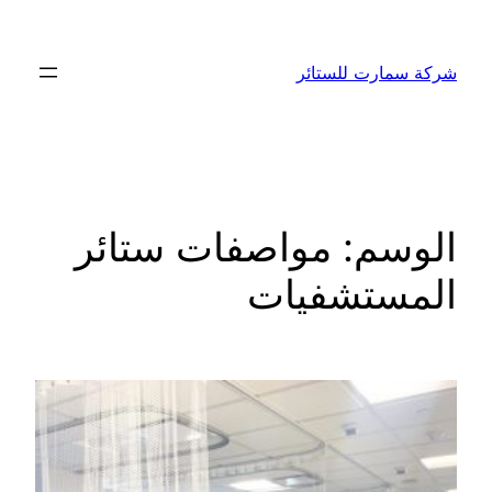
تخطى
إلى
شركة سمارت للستائر
المحتوى
الوسم:
مواصفات ستائر
المستشفيات