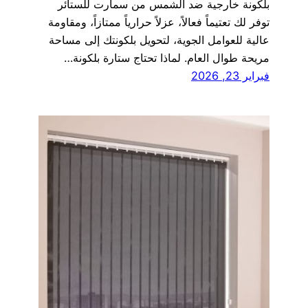
بلكونة خارجية ضد الشمس من سمارت للستائر
توفر لك تعتيماً فعالاً، عزلاً حرارياً ممتازاً، ومقاومة
عالية للعوامل الجوية، لتحويل بلكونتك إلى مساحة
مريحة طوال العام. لماذا تحتاج ستارة بلكونة…
فبراير 23, 2026