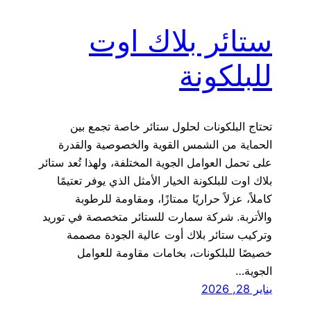
ستائر بلاك اوت
للبلكونة
تحتاج البلكونات لحلول ستائر خاصة تجمع بين
الحماية من الشمس القوية والخصوصية والقدرة
على تحمل العوامل الجوية المختلفة، ولهذا تُعد ستائر
بلاك اوت للبلكونة الخيار الأمثل الذي يوفر تعتيمًا
كاملاً، عزلاً حراريًا ممتازًا، ومقاومة للرطوبة
والأتربة. شركة سمارت للستائر متخصصة في توريد
وتركيب ستائر بلاك أوت عالية الجودة مصممة
خصيصًا للبلكونات، بخامات مقاومة للعوامل
الجوية…
يناير 28, 2026