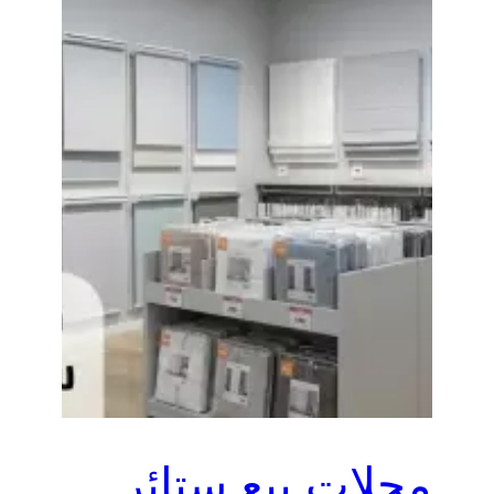
محلات بيع ستائر