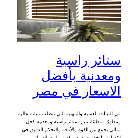
ستائر راسية
ومعدنية بأفضل
الاسعار في مصر
في البيئات العملية والمهنية التي تتطلب متانة عالية
ومظهرًا منظمًا، تبرز ستائر رأسية ومعدنية كحل
مثالي يجمع بين القوة والأناقة والتحكم الدقيق في
الإضاءة والخصوصية. شركة سمارت للستائر