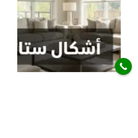
اشكال ستائر
للصاله
اختيار اشكال ستائر للصاله لم يعد مجرد خطوة
ديكورية بسيطة، بل أصبح عنصرًا أساسيًا في إبراز