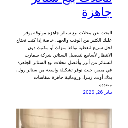
جاهزة
البحث عن محلات بيع ستائر جاهزة موثوقة يوفر
عليك الكثير من الوقت والجهد، خاصة إذا كنت تحتاج
لحل سريع لتغطية نوافذ منزلك أو مكتبك دون
الانتظار لأسابيع لتفصيل الستائر. شركة سمارت
للستائر من أبرز وأفضل محلات بيع الستائر الجاهزة
في مصر، حيث توفر تشكيلة واسعة من ستائر رول،
بلاك أوت، زيبرا، ورومانية جاهزة بمقاسات
متعددة…
يناير 26, 2026