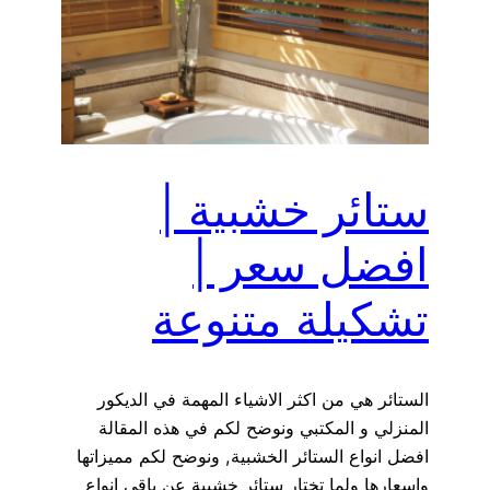
ستائر خشبية |
افضل سعر |
تشكيلة متنوعة
الستائر هي من اكثر الاشياء المهمة في الديكور
المنزلي و المكتبي ونوضح لكم في هذه المقالة
افضل انواع الستائر الخشبية, ونوضح لكم مميزاتها
واسعارها ولما تختار ستائر خشبية عن باقي انواع